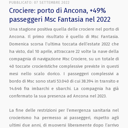
PUBBLICATO: 07 SETTEMBRE 2022
Crociere: porto di Ancona, +49%
passeggeri Msc Fantasia nel 2022
Una stagione positiva quella delle crociere nel porto di
Ancona. Il primo risultato è quello di Msc Fantasia.
Domenica scorsa l’ultima toccata dell’estate 2022 che
ha visto, dal 10 aprile, attraccare 22 volte la nave della
compagnia di navigazione Msc Crociere, su un totale di
40 toccate crocieristiche complessive previste in questi
mesi nello scalo dorico. I passeggeri complessivi a
bordo di Msc sono stati 53.040 di cui 38.394 in transito e
14.646 fra imbarchi e sbarchi. La compagnia ha già
confermato la sua presenza ad Ancona nel 2023.
La fine delle restrizioni per l’emergenza sanitaria nel
crocierismo ha permesso ai passeggeri, rispetto agli
ultimi due anni, di muoversi liberamente dopo l’arrivo