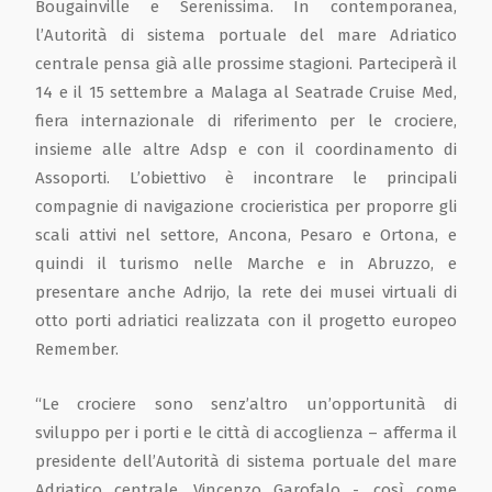
Bougainville e Serenissima. In contemporanea,
l’Autorità di sistema portuale del mare Adriatico
centrale pensa già alle prossime stagioni. Parteciperà il
14 e il 15 settembre a Malaga al Seatrade Cruise Med,
fiera internazionale di riferimento per le crociere,
insieme alle altre Adsp e con il coordinamento di
Assoporti. L’obiettivo è incontrare le principali
compagnie di navigazione crocieristica per proporre gli
scali attivi nel settore, Ancona, Pesaro e Ortona, e
quindi il turismo nelle Marche e in Abruzzo, e
presentare anche Adrijo, la rete dei musei virtuali di
otto porti adriatici realizzata con il progetto europeo
Remember.
“Le crociere sono senz’altro un’opportunità di
sviluppo per i porti e le città di accoglienza – afferma il
presidente dell’Autorità di sistema portuale del mare
Adriatico centrale, Vincenzo Garofalo -, così come