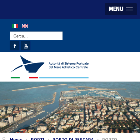
MENU
Cerca...
Home
PORTI
PORTO DI PESCARA
PORTO